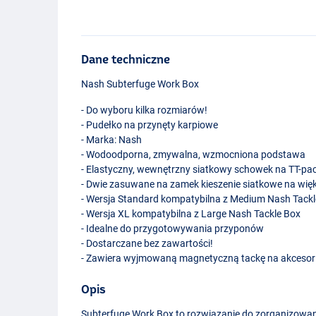
Dane techniczne
Nash Subterfuge Work Box
- Do wyboru kilka rozmiarów!
- Pudełko na przynęty karpiowe
- Marka: Nash
- Wodoodporna, zmywalna, wzmocniona podstawa
- Elastyczny, wewnętrzny siatkowy schowek na TT-pa
- Dwie zasuwane na zamek kieszenie siatkowe na wię
- Wersja Standard kompatybilna z Medium Nash Tackl
- Wersja XL kompatybilna z Large Nash Tackle Box
- Idealne do przygotowywania przyponów
- Dostarczane bez zawartości!
- Zawiera wyjmowaną magnetyczną tackę na akcesor
Opis
XL
Subterfuge Work Box to rozwiązanie do zorganizow