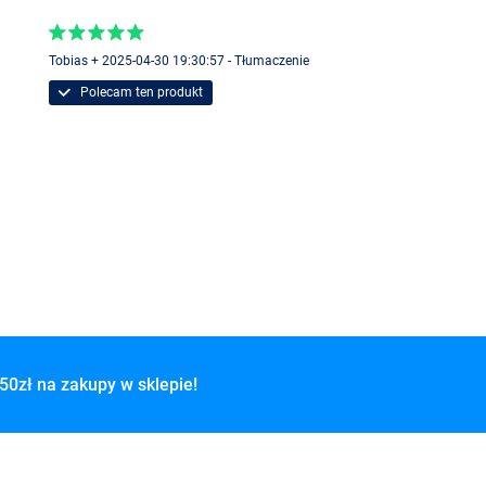
Tobias + 2025-04-30 19:30:57 - Tłumaczenie
Polecam ten produkt
50zł na zakupy w sklepie!