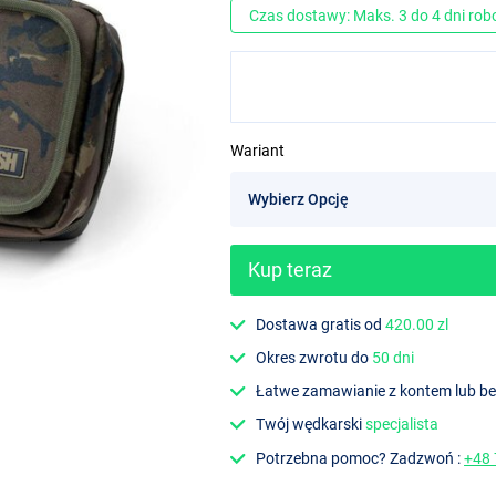
Czas dostawy: Maks. 3 do 4 dni ro
Wariant
Kup teraz
Dostawa gratis od
420.00 zl
Okres zwrotu do
50 dni
Łatwe zamawianie z kontem lub b
Twój wędkarski
specjalista
Potrzebna pomoc? Zadzwoń :
+48