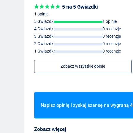
5 na 5 Gwiazdki
1 opinia
5 Gwiazdki
1 opinie
Standard
4 Gwiazdki
0 recenzje
3 Gwiazdki
0 recenzje
2 Gwiazdki
0 recenzje
1 Gwiazdka
0 recenzje
Standard
Zobacz wszystkie opinie
Napisz opinię i zyskaj szansę na wygraną
4
Zobacz więcej