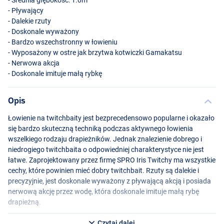
- Pływający
- Dalekie rzuty
- Doskonale wyważony
- Bardzo wszechstronny w łowieniu
- Wyposażony w ostre jak brzytwa kotwiczki Gamakatsu
- Nerwowa akcja
- Doskonale imituje małą rybkę
Opis
Roach
Łowienie na twitchbaity jest bezprecedensowo popularne i okazało
się bardzo skuteczną techniką podczas aktywnego łowienia
wszelkiego rodzaju drapieżników. Jednak znalezienie dobrego i
niedrogiego twitchbaita o odpowiedniej charakterystyce nie jest
łatwe. Zaprojektowany przez firmę
SPRO
Iris Twitchy ma wszystkie
cechy, które powinien mieć dobry twitchbait. Rzuty są dalekie i
precyzyjnie, jest doskonale wyważony z pływającą akcją i posiada
nerwową akcję przez wodę, która doskonale imituje małą rybę
drapieżną.
Czytaj dalej