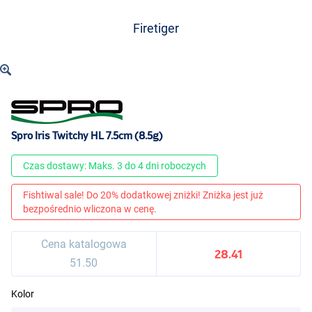
Firetiger
Spro Iris Twitchy HL 7.5cm (8.5g)
Czas dostawy: Maks. 3 do 4 dni roboczych
Fishtiwal sale! Do 20% dodatkowej zniżki! Zniżka jest już
bezpośrednio wliczona w cenę.
Cena katalogowa
28.41
51.50
Kolor