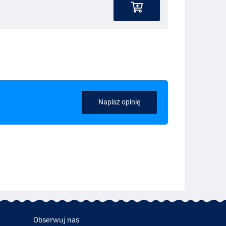
Napisz opinię
Obserwuj nas