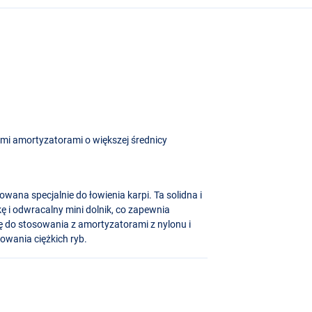
mi amortyzatorami o większej średnicy
wana specjalnie do łowienia karpi. Ta solidna i
 i odwracalny mini dolnik, co zapewnia
ę do stosowania z amortyzatorami z nylonu i
owania ciężkich ryb.