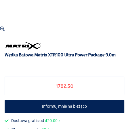
Wędka Batowa Matrix XTR100 Ultra Power Package 9.0m
1782.50
Informuj mnie na bieżąco
Dostawa gratis od
420.00 zl