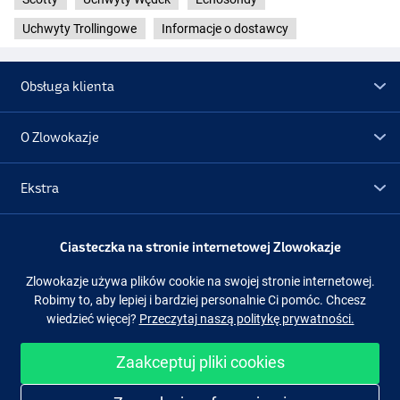
Uchwyty Trollingowe
Informacje o dostawcy
Obsługa klienta
O Zlowokazje
Ekstra
Promocje
Ciasteczka na stronie internetowej Zlowokazje
Zlowokazje używa plików cookie na swojej stronie internetowej.
Obserwuj nas
Facebook
Instagram
Robimy to, aby lepiej i bardziej personalnie Ci pomóc. Chcesz
wiedzieć więcej?
Przeczytaj naszą politykę prywatności.
Zaakceptuj pliki cookies
Łatwe i bezpieczne zakupy