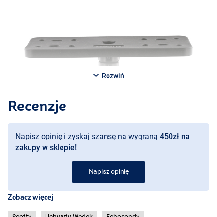
Rozwiń
Recenzje
Napisz opinię i zyskaj szansę na wygraną
450zł na
zakupy w sklepie!
Napisz opinię
Zobacz więcej
Scotty
Uchwyty Wędek
Echosondy