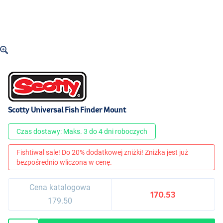
Scotty Universal Fish Finder Mount
Czas dostawy: Maks. 3 do 4 dni roboczych
Fishtiwal sale! Do 20% dodatkowej zniżki! Zniżka jest już
bezpośrednio wliczona w cenę.
Cena katalogowa
170.53
179.50