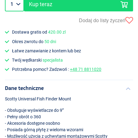
Kup teraz
Dodaj do listy życzeń
Dostawa gratis od
420.00 zl
Okres zwrotu do
50 dni
Łatwe zamawianie z kontem lub bez
Twój wędkarski
specjalista
Potrzebna pomoc? Zadzwoń :
+48 71 8811020
Dane techniczne
Scotty Universal Fish Finder Mount
- Obsługuje wyświetlacze do 9’’
- Pełny obrót o 360
- Akcesoria dostępne osobno
- Posiada górną płytę z wieloma wzorami
- Możliwość użycia z uchwytami montażowymi Scotty