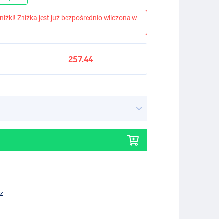
niżki! Zniżka jest już bezpośrednio wliczona w
257.44
ez