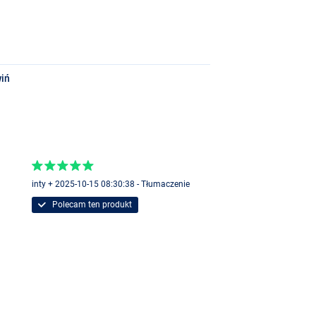
iń
inty + 2025-10-15 08:30:38 - Tłumaczenie
Polecam ten produkt