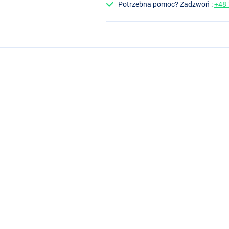
Potrzebna pomoc? Zadzwoń :
+48