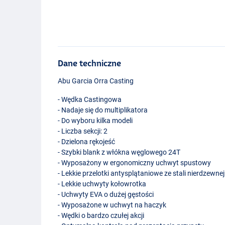
Dane techniczne
Abu Garcia Orra Casting
- Wędka Castingowa
- Nadaje się do multiplikatora
- Do wyboru kilka modeli
- Liczba sekcji: 2
- Dzielona rękojeść
- Szybki blank z włókna węglowego 24T
- Wyposażony w ergonomiczny uchwyt spustowy
- Lekkie przelotki antysplątaniowe ze stali nierdzewnej
- Lekkie uchwyty kołowrotka
- Uchwyty
EVA
o dużej gęstości
- Wyposażone w uchwyt na haczyk
- Wędki o bardzo czułej akcji