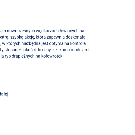
ślą o nowoczesnych wędkarzach łowiących na
 ostrą, szybką akcję, która zapewnia doskonałą
cji, w których niezbędna jest optymalna kontrola
ty stosunek jakości do ceny, z kilkoma modelami
nia ryb drapieżnych na kołowrotek.
dalej