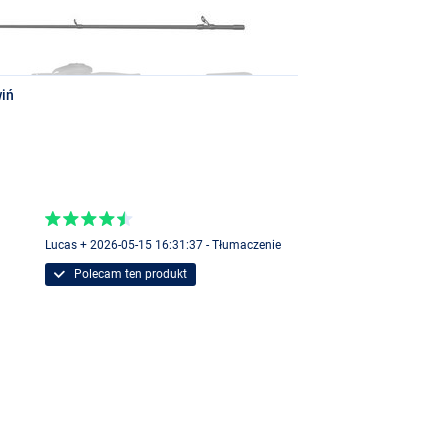
iń
Lucas + 2026-05-15 16:31:37 - Tłumaczenie
Polecam ten produkt