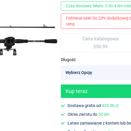
Czas dostawy: Maks. 3 do 4 dni ro
Fishtiwal sale! Do 20% dodatkowej z
cenę.
Cena katalogowa
550.99
Długość
Kup teraz
Dostawa gratis od
420.00 zl
Okres zwrotu do
50 dni
Łatwe zamawianie z kontem lub b