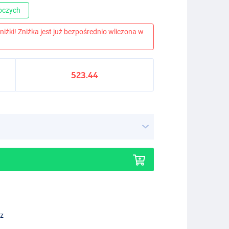
boczych
niżki! Zniżka jest już bezpośrednio wliczona w
523.44
ez