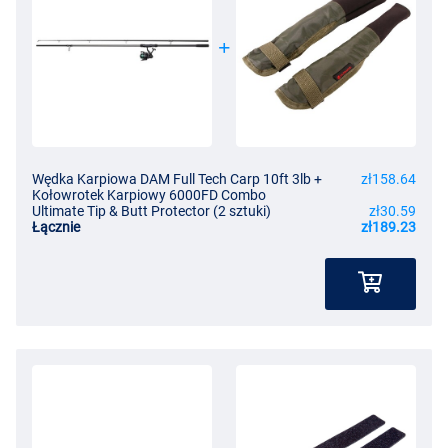
Wędka Karpiowa DAM Full Tech Carp 10ft 3lb +
zł158.64
Kołowrotek Karpiowy 6000FD Combo
Ultimate Tip & Butt Protector (2 sztuki)
zł30.59
Łącznie
zł189.23