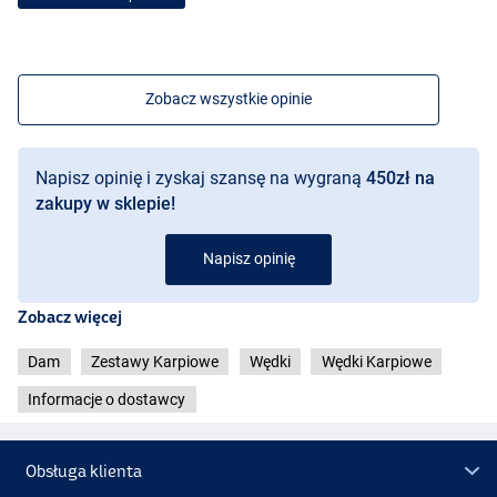
Zobacz wszystkie opinie
Napisz opinię i zyskaj szansę na wygraną
450zł na
zakupy w sklepie!
Napisz opinię
Zobacz więcej
Dam
Zestawy Karpiowe
Wędki
Wędki Karpiowe
Informacje o dostawcy
Obsługa klienta