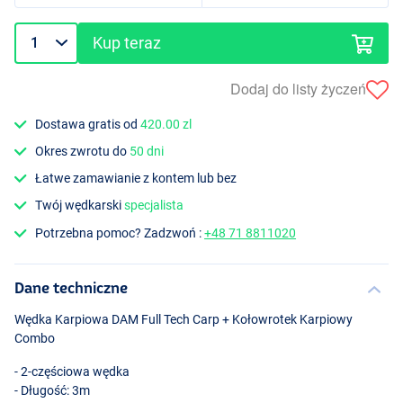
Kup teraz
Dodaj do listy życzeń
Dostawa gratis od
420.00 zl
Okres zwrotu do
50 dni
Łatwe zamawianie z kontem lub bez
Twój wędkarski
specjalista
Potrzebna pomoc? Zadzwoń :
+48 71 8811020
Dane techniczne
Wędka Karpiowa
DAM
Full Tech Carp + Kołowrotek Karpiowy
Combo
- 2-częściowa wędka
- Długość: 3m