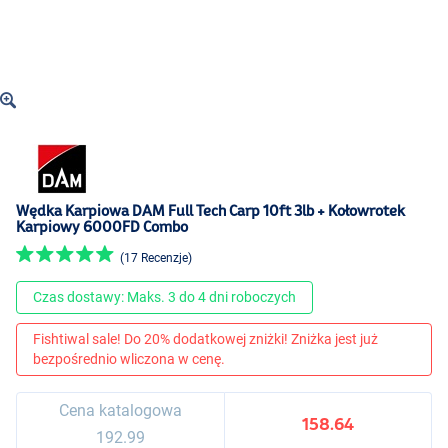
Wędka Karpiowa DAM Full Tech Carp 10ft 3lb + Kołowrotek
Karpiowy 6000FD Combo
(17 Recenzje)
Czas dostawy: Maks. 3 do 4 dni roboczych
Fishtiwal sale! Do 20% dodatkowej zniżki! Zniżka jest już
bezpośrednio wliczona w cenę.
Cena katalogowa
158.64
192.99