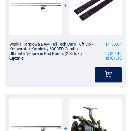
Wędka Karpiowa DAM Full Tech Carp 10ft 3lb +
zł158.64
Kołowrotek Karpiowy 6000FD Combo
Ultimate Neoprene Rod Bands (2 Sztuki)
zł22.49
Łącznie
zł181.13