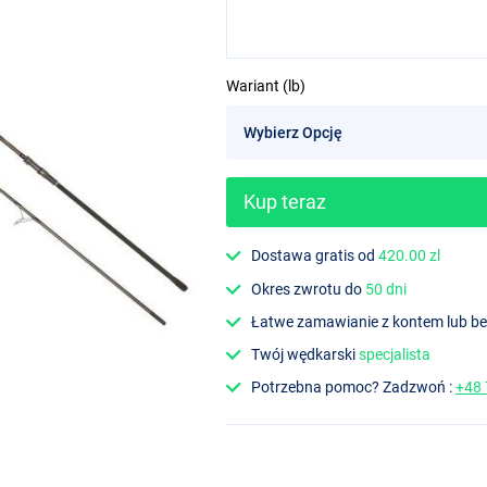
Wariant (lb)
Kup teraz
Dostawa gratis od
420.00 zl
Okres zwrotu do
50 dni
Łatwe zamawianie z kontem lub b
Twój wędkarski
specjalista
Potrzebna pomoc? Zadzwoń :
+48