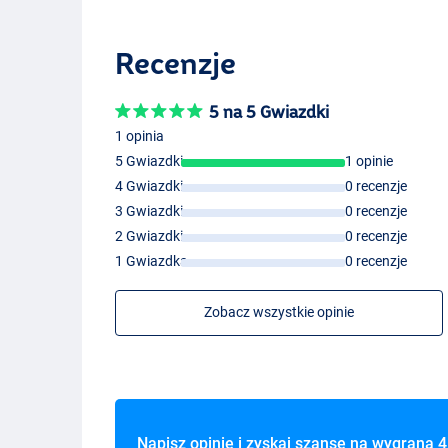
Recenzje
5 na 5 Gwiazdki
1 opinia
5 Gwiazdki
1 opinie
4 Gwiazdki
0 recenzje
3 Gwiazdki
0 recenzje
2 Gwiazdki
0 recenzje
1 Gwiazdka
0 recenzje
Zobacz wszystkie opinie
Napisz opinię i zyskaj szansę na wygraną
4