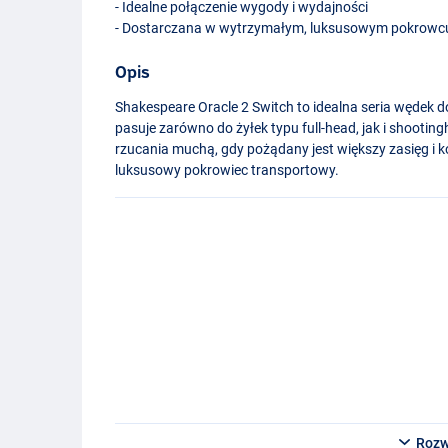
- Idealne połączenie wygody i wydajności
- Dostarczana w wytrzymałym, luksusowym pokrowc
Opis
Shakespeare Oracle 2 Switch to idealna seria wędek d
pasuje zarówno do żyłek typu full-head, jak i shooti
rzucania muchą, gdy pożądany jest większy zasięg i ko
luksusowy pokrowiec transportowy.
Rozw