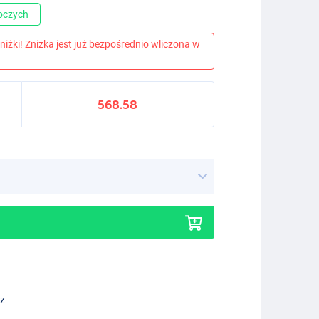
boczych
niżki! Zniżka jest już bezpośrednio wliczona w
568.58
ez