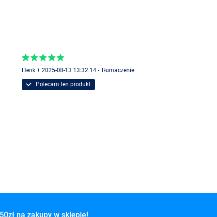
Henk + 2025-08-13 13:32:14 - Tłumaczenie
Polecam ten produkt
50zł na zakupy w sklepie!