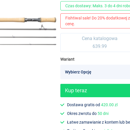
Czas dostawy: Maks. 3 do 4 dni ro
Fishtiwal sale! Do 20% dodatkowej z
cenę.
Cena katalogowa
639.99
Wariant
Kup teraz
Dostawa gratis od
420.00 zl
Okres zwrotu do
50 dni
Łatwe zamawianie z kontem lub b