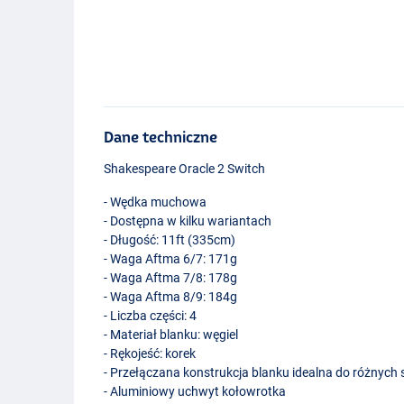
Dane techniczne
Shakespeare Oracle 2 Switch
- Wędka muchowa
- Dostępna w kilku wariantach
- Długość: 11ft (335cm)
- Waga Aftma 6/7: 171g
- Waga Aftma 7/8: 178g
- Waga Aftma 8/9: 184g
- Liczba części: 4
- Materiał blanku: węgiel
- Rękojeść: korek
- Przełączana konstrukcja blanku idealna do różnych 
- Aluminiowy uchwyt kołowrotka