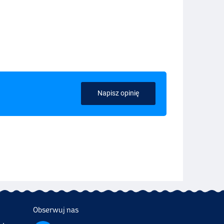
Napisz opinię
Obserwuj nas