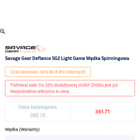
Savage Gear Defiance SG2 Light Game Wędka Spinningowa
Czas dostawy: od 6 do 8 dni roboczych
Fishtiwal sale! Do 20% dodatkowej zniżki! Zniżka jest już
bezpośrednio wliczona w cenę.
Cena katalogowa
361.71
380.75
Wędka (Warianty)