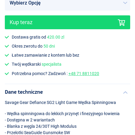
Kup teraz
Dostawa gratis od
420.00 zl
Okres zwrotu do
50 dni
Łatwe zamawianie z kontem lub bez
Twój wędkarski
specjalista
Potrzebna pomoc? Zadzwoń :
+48 71 8811020
Dane techniczne
Savage Gear Defiance SG2 Light Game Wędka Spinningowa
- Wędka spinningowa do lekkich przynęt i finezyjnego łowienia
- Dostępna w 2 wariantach
- Blanka z węgla 24/30T High Modulus
- Przelotki SeaGuide Gunsmoke SW