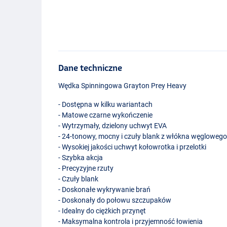
Dane techniczne
Wędka Spinningowa Grayton Prey Heavy
- Dostępna w kilku wariantach
- Matowe czarne wykończenie
- Wytrzymały, dzielony uchwyt
EVA
- 24-tonowy, mocny i czuły blank z włókna węgloweg
- Wysokiej jakości uchwyt kołowrotka i przelotki
- Szybka akcja
- Precyzyjne rzuty
- Czuły blank
- Doskonałe wykrywanie brań
- Doskonały do połowu szczupaków
- Idealny do ciężkich przynęt
- Maksymalna kontrola i przyjemność łowienia