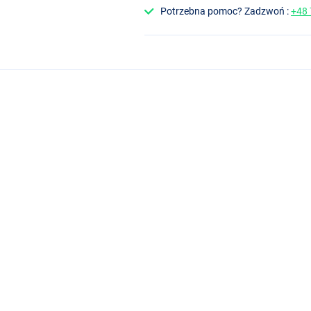
Potrzebna pomoc? Zadzwoń :
+48
o