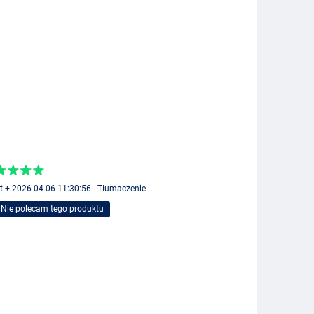
it + 2026-04-06 11:30:56 - Tłumaczenie
Nie polecam tego produktu