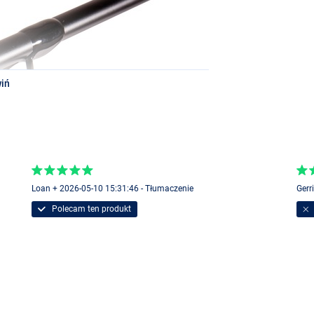
iń
Loan + 2026-05-10 15:31:46 - Tłumaczenie
Gerr
Polecam ten produkt