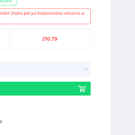
boczych
niżki! Zniżka jest już bezpośrednio wliczona w
210.79
ez