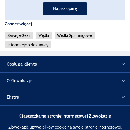
Napisz opinię
Zobacz więcej
Savage Gear
Wędki
Wędki Spinningowe
Informacje o dostawcy
Obsługa klienta
O Zlowokazje
Ekstra
Promocje
Ciasteczka na stronie internetowej Zlowokazje
Zlowokazje używa plików cookie na swojej stronie internetowej.