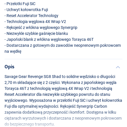
- Przelotki Fuji SiC
- Uchwyt kołowrotka Fuji
- Reset Accelerator Technology
- Technologia węglowa 4X Wrap V2
- Rękojeść z włókna węglowego Synergrip
- Niezwykle szybkie gaśnięcie blanku
- Japoński blank z włókna węglowego Torayca 46T
- Dostarczana z gotowym do zawodów neoprenowym pokrowcem
na wędkę
Opis
Savage Gear Revenge SG8 Shad to solidne wędzisko o długości
2,70 m składające się z 2 części. Wykonana z japońskiego węgla
Torayca 46T z technologią węglową 4X Wrap V2 i technologią
Reset Accelerator dla niezwykle szybkiego powrotu do stanu
wyjściowego. Wyposażona w przelotki Fuji SiC i uchwyt kołowrotka
Fuji dla optymalnej wydajności. Rękojeść Synergrip Carbon
zapewnia dodatkową przyczepność i komfort. Dostępna w kilku
ciężarach wyrzutowych i dostarczana z neoprenowym pokrowcem
do bezpiecznego transportu.