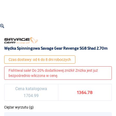
Wędka Spinningowa Savage Gear Revenge SG8 Shad 2.70m
Czas dostawy: od 6 do 8 dni roboczych
Fishtiwal sale! Do 20% dodatkowej zniżki! Zniżka jest już
bezpośrednio wliczona w cenę.
Cena katalogowa
1364.78
1704.99
Ciężar wyrzutu (g)