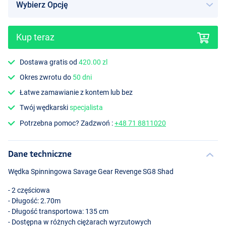
Kup teraz
Dostawa gratis od
420.00 zl
Okres zwrotu do
50 dni
Łatwe zamawianie z kontem lub bez
Twój wędkarski
specjalista
Potrzebna pomoc? Zadzwoń :
+48 71 8811020
Dane techniczne
Wędka Spinningowa Savage Gear Revenge SG8 Shad
- 2 częściowa
- Długość: 2.70m
- Długość transportowa: 135 cm
- Dostępna w różnych ciężarach wyrzutowych