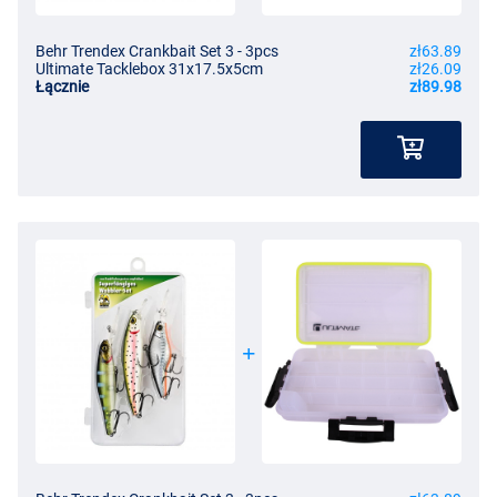
Behr Trendex Crankbait Set 3 - 3pcs
zł63.89
Ultimate Tacklebox 31x17.5x5cm
zł26.09
Łącznie
zł89.98