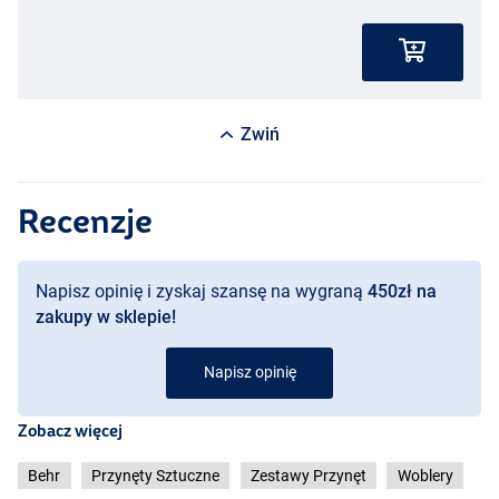
Zwiń
Recenzje
Napisz opinię i zyskaj szansę na wygraną
450zł na
zakupy w sklepie!
Napisz opinię
Zobacz więcej
Behr
Przynęty Sztuczne
Zestawy Przynęt
Woblery