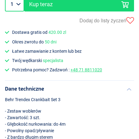
Kup teraz
Dodaj do listy życzeń
Dostawa gratis od
420.00 zl
Okres zwrotu do
50 dni
Łatwe zamawianie z kontem lub bez
Twój wędkarski
specjalista
Potrzebna pomoc? Zadzwoń :
+48 71 8811020
Dane techniczne
Behr Trendex Crankbait Set 3
- Zestaw woblerów
- Zawartość: 3 szt.
- Głębokość nurkowania: do 4m
- Powolny opad/pływanie
- Z bardzo długim sterem