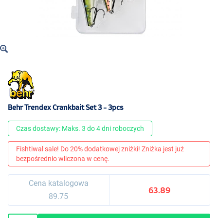
Behr Trendex Crankbait Set 3 - 3pcs
Czas dostawy: Maks. 3 do 4 dni roboczych
Fishtiwal sale! Do 20% dodatkowej zniżki! Zniżka jest już
bezpośrednio wliczona w cenę.
Cena katalogowa
63.89
89.75