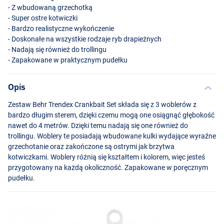
- Z wbudowaną grzechotką
- Super ostre kotwiczki
- Bardzo realistyczne wykończenie
- Doskonałe na wszystkie rodzaje ryb drapieżnych
- Nadają się również do trollingu
- Zapakowane w praktycznym pudełku
Opis
Zestaw Behr Trendex Crankbait Set składa się z 3 woblerów z
bardzo długim sterem, dzięki czemu mogą one osiągnąć głębokość
nawet do 4 metrów. Dzięki temu nadają się one również do
trollingu. Woblery te posiadają wbudowane kulki wydające wyraźne
grzechotanie oraz zakończone są ostrymi jak brzytwa
kotwiczkami. Woblery różnią się kształtem i kolorem, więc jesteś
przygotowany na każdą okoliczność. Zapakowane w poręcznym
pudełku.