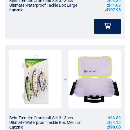
Behr Trendex Crankbait Set 3 - 3pcs
zł63.89
Ultimate Waterproof Tackle Box Large
zł44.09
Łącznie
zł107.98
Behr Trendex Crankbait Set 3 - 3pcs
zł63.89
Ultimate Waterproof Tackle Box Medium
zł34.19
Łącznie
zł98.08