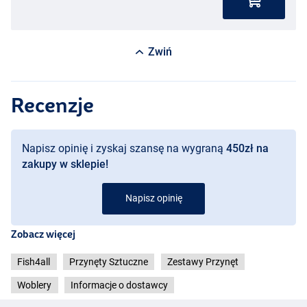
Zwiń
Recenzje
Napisz opinię i zyskaj szansę na wygraną
450zł na
zakupy w sklepie!
Napisz opinię
Zobacz więcej
Fish4all
Przynęty Sztuczne
Zestawy Przynęt
Woblery
Informacje o dostawcy