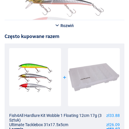
Rozwiń
Często kupowane razem
Fish4All Hardlure Kit Wobble 1 Floating 12cm 17g (3
zł33.88
Sztuk)
Ultimate Tacklebox 31x17.5x5cm
zł26.09