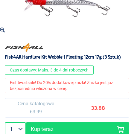
Fish4All Hardlure Kit Wobble 1 Floating 12cm 17g (3 Sztuk)
Czas dostawy: Maks. 3 do 4 dni roboczych
Fishtiwal sale! Do 20% dodatkowej zniżki! Zniżka jest już
bezpośrednio wliczona w cenę.
Cena katalogowa
33.88
63.99
Kup teraz