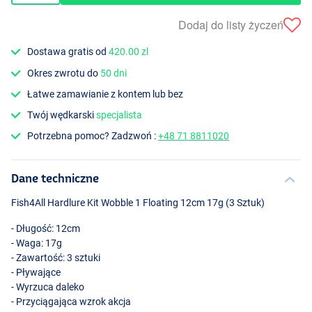
Dodaj do listy życzeń
Dostawa gratis od
420.00 zl
Okres zwrotu do
50 dni
Łatwe zamawianie z kontem lub bez
Twój wędkarski
specjalista
Potrzebna pomoc? Zadzwoń :
+48 71 8811020
Dane techniczne
Fish4All Hardlure Kit Wobble 1 Floating 12cm 17g (3 Sztuk)
- Długość: 12cm
- Waga: 17g
- Zawartość: 3 sztuki
- Pływające
- Wyrzuca daleko
- Przyciągająca wzrok akcja