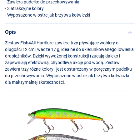
- Zawiera pudełko do przechowywania
- 3 atrakcyjne kolory
- Wyposażone w ostre jak brzytwa kotwiczki
Opis
Zestaw Fish4All Hardlure zawiera trzy pływające woblery o
długości 12 cm i wadze 17 g, idealne do ukierunkowanego łowienia
drapieżników. Dzięki wyważonej konstrukcji rzucają daleko i
zapewniają efektowną, chybotliwą akcję pod wodą. Zestaw
zawiera trzy różne kolory i jest dostarczany w poręcznym pudełku
do przechowywania. Wyposażone w ostre jak brzytwa kotwiczki
dla maksymalnej skuteczności.