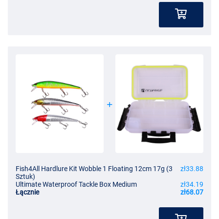
Fish4All Hardlure Kit Wobble 1 Floating 12cm 17g (3
zł33.88
Sztuk)
Ultimate Waterproof Tackle Box Medium
zł34.19
Łącznie
zł68.07