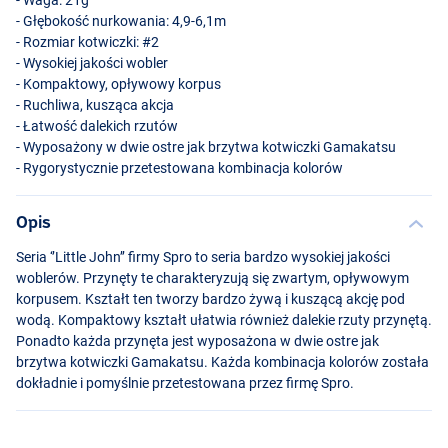
- Głębokość nurkowania: 4,9-6,1m
- Rozmiar kotwiczki: #2
- Wysokiej jakości wobler
- Kompaktowy, opływowy korpus
- Ruchliwa, kusząca akcja
- Łatwość dalekich rzutów
- Wyposażony w dwie ostre jak brzytwa kotwiczki Gamakatsu
- Rygorystycznie przetestowana kombinacja kolorów
Opis
Seria ‘’Little John’’ firmy Spro to seria bardzo wysokiej jakości
woblerów. Przynęty te charakteryzują się zwartym, opływowym
korpusem. Kształt ten tworzy bardzo żywą i kuszącą akcję pod
wodą. Kompaktowy kształt ułatwia również dalekie rzuty przynętą.
Ponadto każda przynęta jest wyposażona w dwie ostre jak
brzytwa kotwiczki Gamakatsu. Każda kombinacja kolorów została
dokładnie i pomyślnie przetestowana przez firmę Spro.