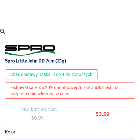
Spro Little John DD 7cm (21g)
Czas dostawy: Maks. 3 do 4 dni roboczych
Fishtiwal sale! Do 20% dodatkowej zniżki! Zniżka jest już
bezpośrednio wliczona w cenę.
Cena katalogowa
53.59
66.99
Kolor