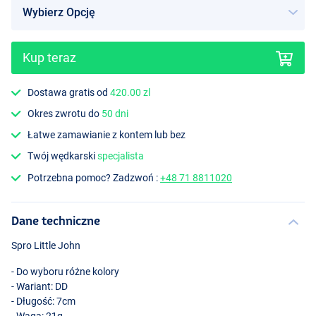
Kup teraz
Dostawa gratis od
420.00 zl
Okres zwrotu do
50 dni
Łatwe zamawianie z kontem lub bez
Twój wędkarski
specjalista
Potrzebna pomoc? Zadzwoń :
+48 71 8811020
Dane techniczne
Spro Little John
- Do wyboru różne kolory
- Wariant: DD
- Długość: 7cm
- Waga: 21g