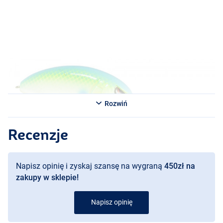
Rozwiń
Recenzje
Napisz opinię i zyskaj szansę na wygraną
450zł na
zakupy w sklepie!
Napisz opinię