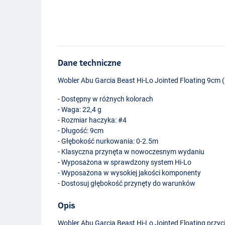
Dane techniczne
Wobler Abu Garcia Beast Hi-Lo Jointed Floating 9cm 
- Dostępny w różnych kolorach
- Waga: 22,4 g
- Rozmiar haczyka: #4
- Długość: 9cm
- Głębokość nurkowania: 0-2.5m
- Klasyczna przynęta w nowoczesnym wydaniu
- Wyposażona w sprawdzony system Hi-Lo
- Wyposażona w wysokiej jakości komponenty
- Dostosuj głębokość przynęty do warunków
Opis
Firetiger
Wobler Abu Garcia Beast Hi-Lo Jointed Floating przyc