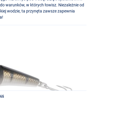
o warunków, w których łowisz. Niezależnie od
bokiej wodzie, ta przynęta zawsze zapewnia
a!
iń