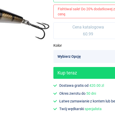
Fishtiwal sale! Do 20% dodatkowej z
cenę.
Cena katalogowa
60.99
Kolor
Kup teraz
Dostawa gratis od
420.00 zl
Okres zwrotu do
50 dni
Łatwe zamawianie z kontem lub b
Twój wędkarski
specjalista