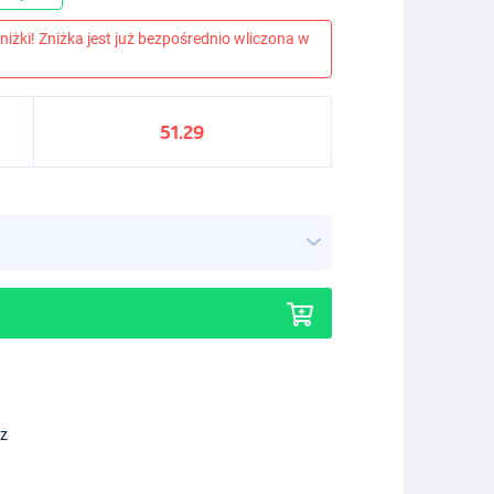
niżki! Zniżka jest już bezpośrednio wliczona w
51.29
ez