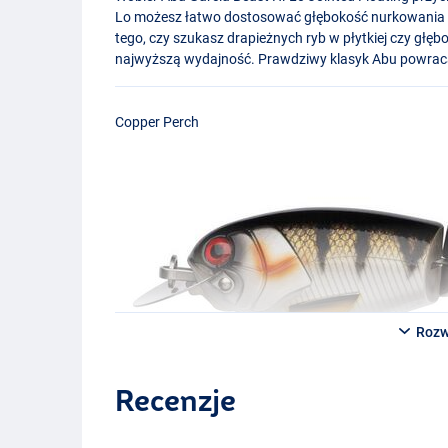
Lo możesz łatwo dostosować głębokość nurkowania d
tego, czy szukasz drapieżnych ryb w płytkiej czy głę
najwyższą wydajność. Prawdziwy klasyk Abu powrac
Copper Perch
Rozw
Recenzje