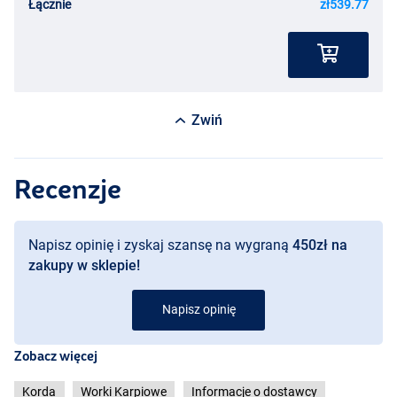
Łącznie
zł539.77
Zwiń
Recenzje
Napisz opinię i zyskaj szansę na wygraną
450zł na
zakupy w sklepie!
Napisz opinię
Zobacz więcej
Korda
Worki Karpiowe
Informacje o dostawcy