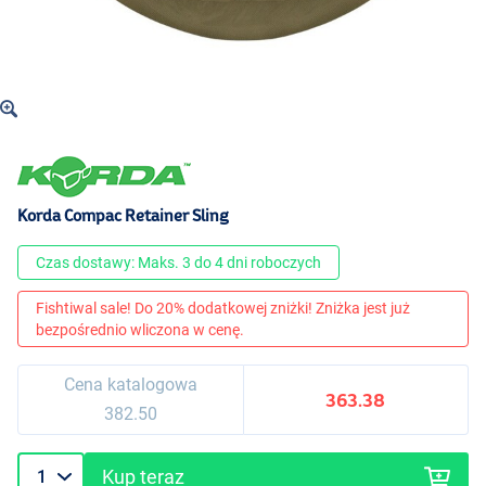
Korda Compac Retainer Sling
Czas dostawy: Maks. 3 do 4 dni roboczych
Fishtiwal sale! Do 20% dodatkowej zniżki! Zniżka jest już
bezpośrednio wliczona w cenę.
Cena katalogowa
363.38
382.50
Kup teraz