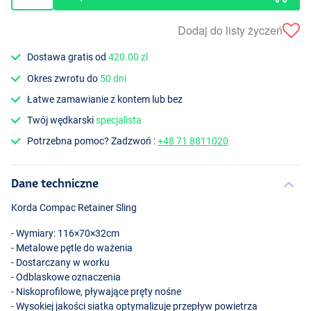
Dodaj do listy życzeń
Dostawa gratis od
420.00 zl
Okres zwrotu do
50 dni
Łatwe zamawianie z kontem lub bez
Twój wędkarski
specjalista
Potrzebna pomoc? Zadzwoń :
+48 71 8811020
Dane techniczne
Korda Compac Retainer Sling
- Wymiary: 116×70×32cm
- Metalowe pętle do ważenia
- Dostarczany w worku
- Odblaskowe oznaczenia
- Niskoprofilowe, pływające pręty nośne
- Wysokiej jakości siatka optymalizuje przepływ powietrza