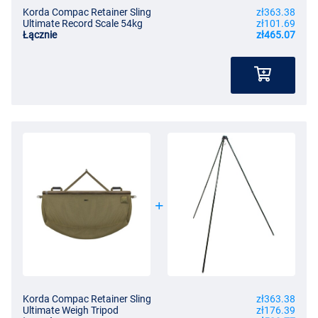
Korda Compac Retainer Sling
zł363.38
Ultimate Record Scale 54kg
zł101.69
Łącznie
zł465.07
Korda Compac Retainer Sling
zł363.38
Ultimate Weigh Tripod
zł176.39