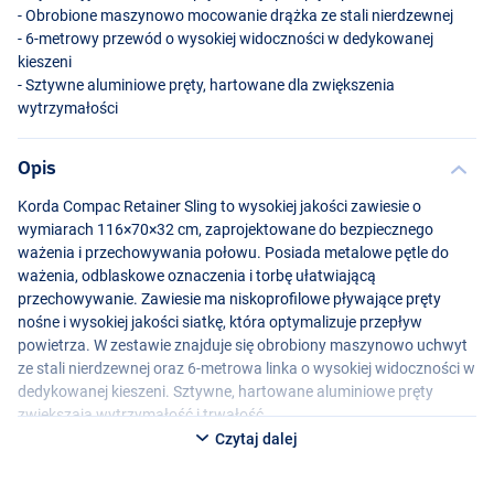
- Obrobione maszynowo mocowanie drążka ze stali nierdzewnej
- 6-metrowy przewód o wysokiej widoczności w dedykowanej
kieszeni
- Sztywne aluminiowe pręty, hartowane dla zwiększenia
wytrzymałości
Opis
Korda Compac Retainer Sling to wysokiej jakości zawiesie o
wymiarach 116×70×32 cm, zaprojektowane do bezpiecznego
ważenia i przechowywania połowu. Posiada metalowe pętle do
ważenia, odblaskowe oznaczenia i torbę ułatwiającą
przechowywanie. Zawiesie ma niskoprofilowe pływające pręty
nośne i wysokiej jakości siatkę, która optymalizuje przepływ
powietrza. W zestawie znajduje się obrobiony maszynowo uchwyt
ze stali nierdzewnej oraz 6-metrowa linka o wysokiej widoczności w
dedykowanej kieszeni. Sztywne, hartowane aluminiowe pręty
zwiększają wytrzymałość i trwałość.
Czytaj dalej