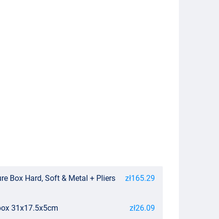
ure Box Hard, Soft & Metal + Pliers
zł165.29
ebox 31x17.5x5cm
zł26.09