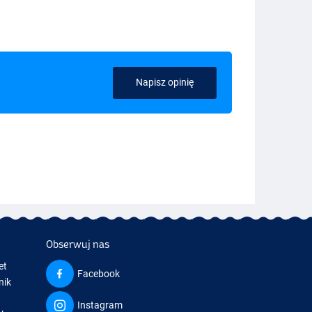
Napisz opinię
Obserwuj nas
et
Facebook
nik
Instagram