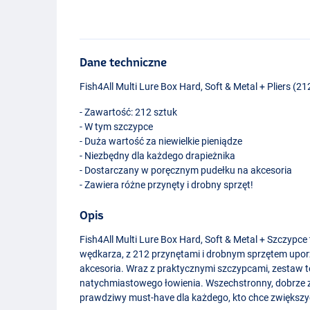
Dane techniczne
Fish4All Multi Lure Box Hard, Soft & Metal + Pliers (2
- Zawartość: 212 sztuk
- W tym szczypce
- Duża wartość za niewielkie pieniądze
- Niezbędny dla każdego drapieżnika
- Dostarczany w poręcznym pudełku na akcesoria
- Zawiera różne przynęty i drobny sprzęt!
Opis
Fish4All Multi Lure Box Hard, Soft & Metal + Szczypc
wędkarza, z 212 przynętami i drobnym sprzętem up
akcesoria. Wraz z praktycznymi szczypcami, zestaw t
natychmiastowego łowienia. Wszechstronny, dobrze 
prawdziwy must-have dla każdego, kto chce zwiększy