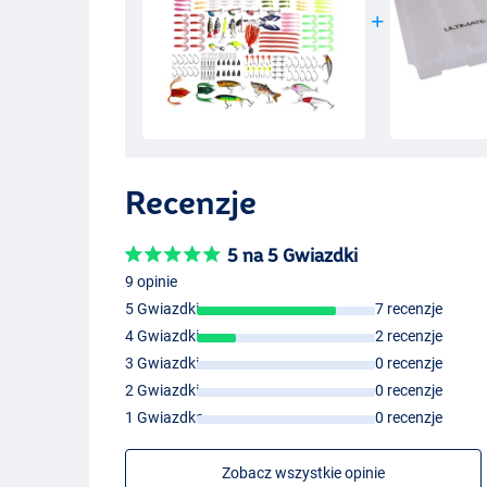
Recenzje
5 na 5 Gwiazdki
9 opinie
5 Gwiazdki
7 recenzje
4 Gwiazdki
2 recenzje
3 Gwiazdki
0 recenzje
2 Gwiazdki
0 recenzje
1 Gwiazdka
0 recenzje
Zobacz wszystkie opinie