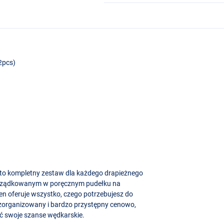
12pcs)
e to kompletny zestaw dla każdego drapieżnego
orządkowanym w poręcznym pudełku na
en oferuje wszystko, czego potrzebujesz do
zorganizowany i bardzo przystępny cenowo,
ć swoje szanse wędkarskie.