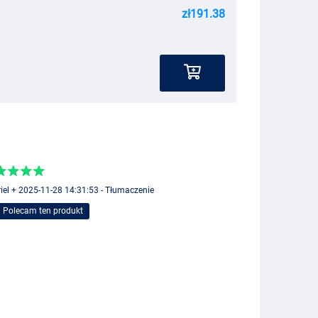
zł191.38
iel + 2025-11-28 14:31:53 - Tłumaczenie
Polecam ten produkt