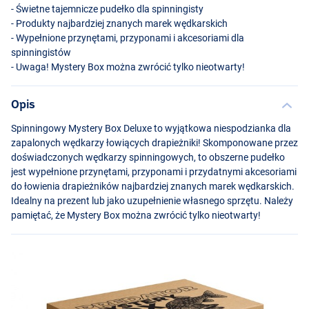
- Świetne tajemnicze pudełko dla spinningisty
- Produkty najbardziej znanych marek wędkarskich
- Wypełnione przynętami, przyponami i akcesoriami dla
spinningistów
- Uwaga! Mystery Box można zwrócić tylko nieotwarty!
Opis
Spinningowy Mystery Box Deluxe to wyjątkowa niespodzianka dla
zapalonych wędkarzy łowiących drapieżniki! Skomponowane przez
doświadczonych wędkarzy spinningowych, to obszerne pudełko
jest wypełnione przynętami, przyponami i przydatnymi akcesoriami
do łowienia drapieżników najbardziej znanych marek wędkarskich.
Idealny na prezent lub jako uzupełnienie własnego sprzętu. Należy
pamiętać, że Mystery Box można zwrócić tylko nieotwarty!