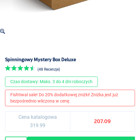
Spinningowy Mystery Box Deluxe
(48 Recenzje)
Czas dostawy: Maks. 3 do 4 dni roboczych
Fishtiwal sale! Do 20% dodatkowej zniżki! Zniżka jest już
bezpośrednio wliczona w cenę.
Cena katalogowa
207.09
319.99