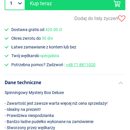
Kup teraz
Dodaj do listy życzeń
Dostawa gratis od
420.00 zl
Okres zwrotu do
50 dni
Łatwe zamawianie z kontem lub bez
Twój wędkarski
specjalista
Potrzebna pomoc? Zadzwoń :
+48 71 8811020
Dane techniczne
Spinningowy Mystery Box Deluxe
- Zawartość jest zawsze warta więcej niż cena sprzedaży!
- Idealny na prezent!
- Prawdziwa niespodzianka
- Bardzo ładne pudełko wykonane na zamówienie
- Stworzony przez wędkarzy