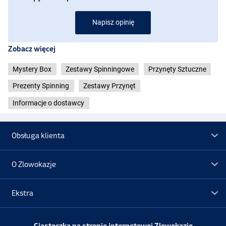
Napisz opinię
Zobacz więcej
Mystery Box
Zestawy Spinningowe
Przynęty Sztuczne
Prezenty Spinning
Zestawy Przynęt
Informacje o dostawcy
Obsługa klienta
O Zlowokazje
Ekstra
Promocje
Ciasteczka na stronie internetowej Zlowokazje