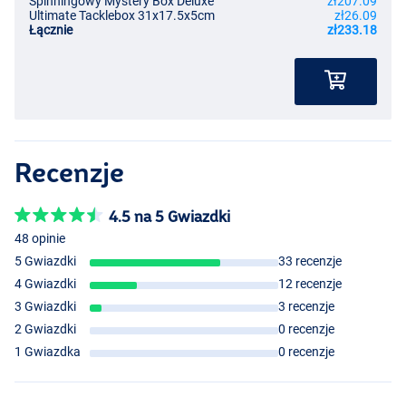
Spinningowy Mystery Box Deluxe
zł207.09
Ultimate Tacklebox 31x17.5x5cm
zł26.09
Łącznie
zł233.18
Recenzje
4.5 na 5 Gwiazdki
48 opinie
5 Gwiazdki
33 recenzje
4 Gwiazdki
12 recenzje
3 Gwiazdki
3 recenzje
2 Gwiazdki
0 recenzje
1 Gwiazdka
0 recenzje