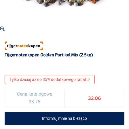
Tijgernotenkopen Golden Partikel Mix (2.5kg)
Tylko dzisiaj aż do 35% dodatkowego rabatu!
Cena katalogowa
32.06
33.75
Informuj mnie na bieżąco