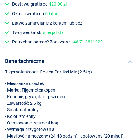
Dostawa gratis od
420.00 zl
Okres zwrotu do
50 dni
Łatwe zamawianie z kontem lub bez
Twój wędkarski
specjalista
Potrzebna pomoc? Zadzwoń :
+48 71 8811020
Dane techniczne
Tijgernotenkopen Golden Partikel Mix (2.5kg)
- Mieszanka cząstek
- Marka: Tijgernotenkopen
- Konopie, gryka, dari i pszenica
- Zawartość: 2,5 kg
- Smak: naturalny
- Kolor: zmienny
- Opakowanie typu seal bag
- Wymaga przygotowania
- Musi być namoczony (24-48 godzin) i ugotowany (20 minut)