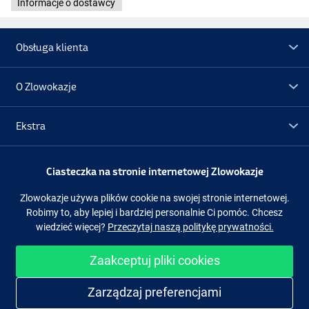
Informacje o dostawcy
Obsługa klienta
O Zlowokazje
Ekstra
Promocje
Ciasteczka na stronie internetowej Zlowokazje
Zlowokazje używa plików cookie na swojej stronie internetowej.
Obserwuj nas
Facebook
Instagram
Robimy to, aby lepiej i bardziej personalnie Ci pomóc. Chcesz
wiedzieć więcej?
Przeczytaj naszą politykę prywatności.
Zaakceptuj pliki cookies
Łatwe i bezpieczne zakupy
Zarządzaj preferencjami