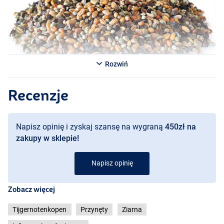
Rozwiń
Recenzje
Napisz opinię i zyskaj szansę na wygraną
450zł na
zakupy w sklepie!
Napisz opinię
Zobacz więcej
Tijgernotenkopen
Przynęty
Ziarna