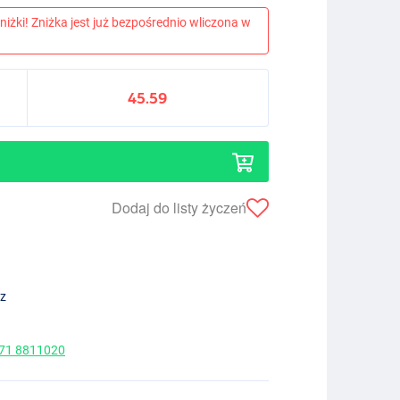
niżki! Zniżka jest już bezpośrednio wliczona w
45.59
Dodaj do listy życzeń
ez
 71 8811020