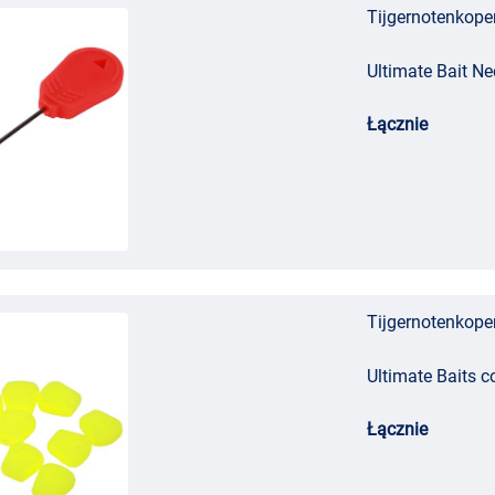
Tijgernotenkopen
Ultimate Bait Ne
Łącznie
Tijgernotenkopen
Ultimate Baits 
Łącznie