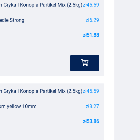
 Gryka I Konopia Partikel Mix (2.5kg)
zł45.59
edle Strong
zł6.29
zł51.88
 Gryka I Konopia Partikel Mix (2.5kg)
zł45.59
corn yellow 10mm
zł8.27
zł53.86