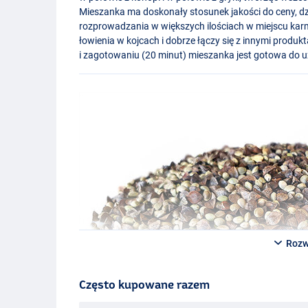
Mieszanka ma doskonały stosunek jakości do ceny, dzi
rozprowadzania w większych ilościach w miejscu karm
łowienia w kojcach i dobrze łączy się z innymi prod
i zagotowaniu (20 minut) mieszanka jest gotowa do u
Rozw
Często kupowane razem