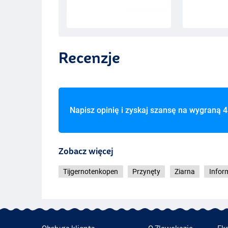
Recenzje
Napisz opinię i zyskaj szansę na wygraną
4
Zobacz więcej
Tijgernotenkopen
Przynęty
Ziarna
Infor