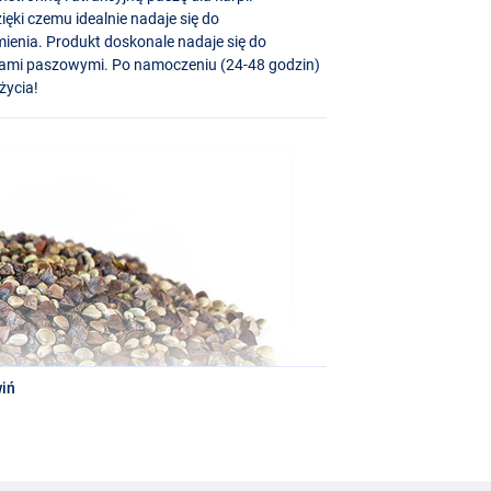
ęki czemu idealnie nadaje się do
ienia. Produkt doskonale nadaje się do
uktami paszowymi. Po namoczeniu (24-48 godzin)
życia!
iń