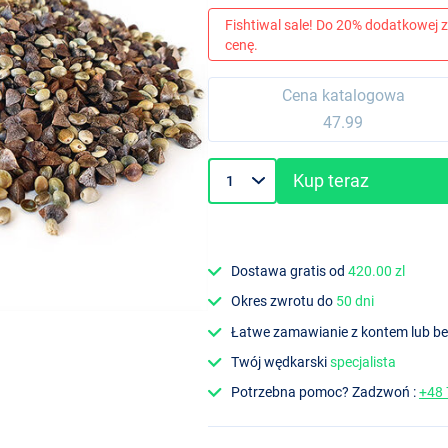
Fishtiwal sale! Do 20% dodatkowej z
cenę.
Cena katalogowa
47.99
Kup teraz
Dostawa gratis od
420.00 zl
Okres zwrotu do
50 dni
Łatwe zamawianie z kontem lub b
Twój wędkarski
specjalista
Potrzebna pomoc? Zadzwoń :
+48