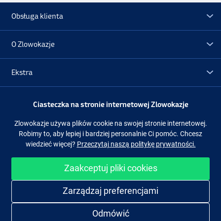
Obsługa klienta
O Zlowokazje
Ekstra
Promocje
Ciasteczka na stronie internetowej Zlowokazje
Zlowokazje używa plików cookie na swojej stronie internetowej.
Obserwuj nas
Facebook
Instagram
Robimy to, aby lepiej i bardziej personalnie Ci pomóc. Chcesz
wiedzieć więcej?
Przeczytaj naszą politykę prywatności.
Zaakceptuj pliki cookies
Łatwe i bezpieczne zakupy
Zarządzaj preferencjami
Odmówić