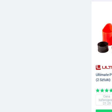
Ultimate P
(2 Sztuki)
Cena
katalogo
21.25