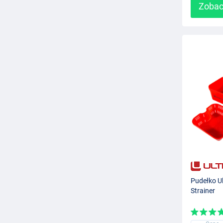
Zobac
Pudełko Ul
Strainer