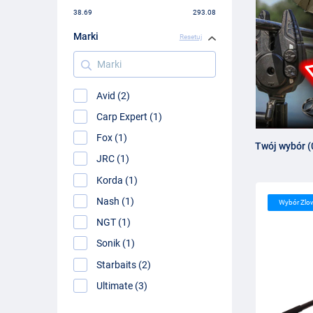
38.69
293.08
Marki
Resetuj
Marki
Avid (2)
Carp Expert (1)
Fox (1)
Twój wybór (
JRC (1)
Korda (1)
Nash (1)
Wybór Zlo
NGT (1)
Sonik (1)
Starbaits (2)
Ultimate (3)