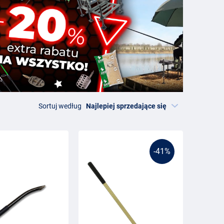
Sortuj według
-41%