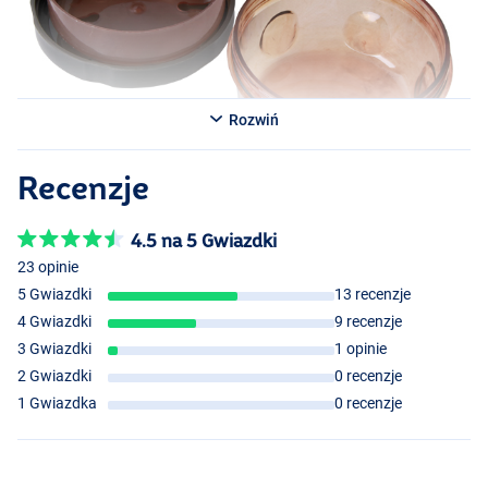
Rozwiń
Recenzje
4.5 na 5 Gwiazdki
23 opinie
5 Gwiazdki
13 recenzje
4 Gwiazdki
9 recenzje
3 Gwiazdki
1 opinie
2 Gwiazdki
0 recenzje
1 Gwiazdka
0 recenzje