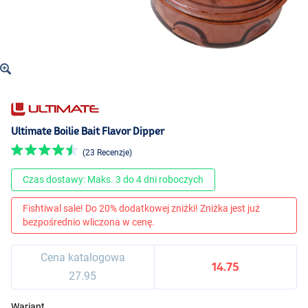
Ultimate Boilie Bait Flavor Dipper
(23 Recenzje)
Czas dostawy: Maks. 3 do 4 dni roboczych
Fishtiwal sale! Do 20% dodatkowej zniżki! Zniżka jest już
bezpośrednio wliczona w cenę.
Cena katalogowa
14.75
27.95
Wariant