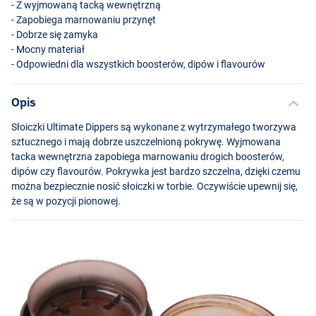
- Z wyjmowaną tacką wewnętrzną
- Zapobiega marnowaniu przynęt
- Dobrze się zamyka
- Mocny materiał
- Odpowiedni dla wszystkich boosterów, dipów i flavourów
Opis
Słoiczki Ultimate Dippers są wykonane z wytrzymałego tworzywa
sztucznego i mają dobrze uszczelnioną pokrywę. Wyjmowana
tacka wewnętrzna zapobiega marnowaniu drogich boosterów,
dipów czy flavourów. Pokrywka jest bardzo szczelna, dzięki czemu
można bezpiecznie nosić słoiczki w torbie. Oczywiście upewnij się,
że są w pozycji pionowej.