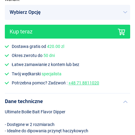
Kup teraz
Dostawa gratis od
420.00 zl
Okres zwrotu do
50 dni
Łatwe zamawianie z kontem lub bez
Twój wędkarski
specjalista
Potrzebna pomoc? Zadzwoń :
+48 71 8811020
Dane techniczne
Ultimate Boilie Bait Flavor Dipper
- Dostępne w 2 rozmiarach
- Idealne do dipowania przynęt haczykowych