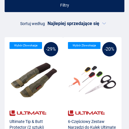
Filtry
Sortuj według
Wybór Zlowokazje
Wybór Zlowokazje
-29%
-20%
Ultimate Tip & Butt
6-Częściowy Zestaw
Protector (2 sztuki)
Narzędzi do Kulek Ultimate