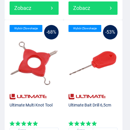
Zobacz
Zobacz
Wybór Zlowokazje
Wybór Zlowokazje
-68%
-53%
Ultimate Multi Knot Tool
Ultimate Bait Drill 6,5cm