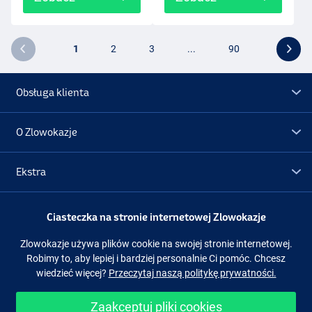
1
2
3
...
90
Obsługa klienta
O Zlowokazje
Ekstra
Promocje
Ciasteczka na stronie internetowej Zlowokazje
Zlowokazje używa plików cookie na swojej stronie internetowej.
Obserwuj nas
Facebook
Instagram
Robimy to, aby lepiej i bardziej personalnie Ci pomóc. Chcesz
wiedzieć więcej?
Przeczytaj naszą politykę prywatności.
Zaakceptuj pliki cookies