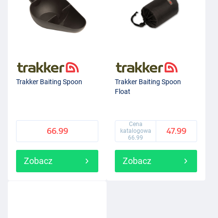
Trakker Baiting Spoon
Trakker Baiting Spoon
Float
Cena
66.99
47.99
katalogowa
66.99
Zobacz
Zobacz