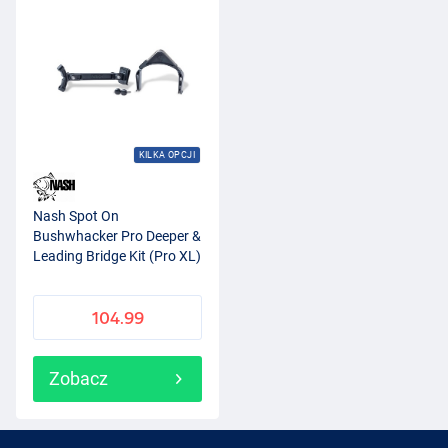
KILKA OPCJI
Nash Spot On
Bushwhacker Pro Deeper &
Leading Bridge Kit (Pro XL)
104.99
Zobacz