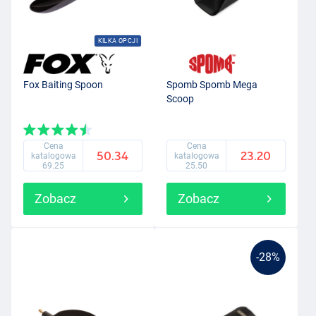
KILKA OPCJI
Fox Baiting Spoon
Spomb Spomb Mega
Scoop
Cena
Cena
50.34
23.20
katalogowa
katalogowa
69.25
25.50
Zobacz
Zobacz
-28%