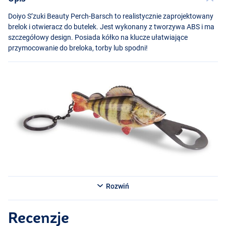
Doiyo S’zuki Beauty Perch-Barsch to realistycznie zaprojektowany
brelok i otwieracz do butelek. Jest wykonany z tworzywa
ABS
i ma
szczegółowy design. Posiada kółko na klucze ułatwiające
przymocowanie do breloka, torby lub spodni!
Rozwiń
Recenzje