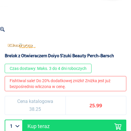
Brelok z Otwieraczem Doiyo S'zuki Beauty Perch-Barsch
Czas dostawy: Maks. 3 do 4 dni roboczych
Fishtiwal sale! Do 20% dodatkowej zniżki! Zniżka jest już
bezpośrednio wliczona w cenę.
Cena katalogowa
25.99
38.25
Kup teraz