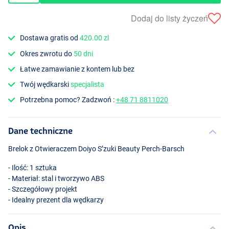
Dodaj do listy życzeń
Dostawa gratis od
420.00 zl
Okres zwrotu do
50 dni
Łatwe zamawianie z kontem lub bez
Twój wędkarski
specjalista
Potrzebna pomoc? Zadzwoń :
+48 71 8811020
Dane techniczne
Brelok z Otwieraczem Doiyo S’zuki Beauty Perch-Barsch
- Ilość: 1 sztuka
- Materiał: stal i tworzywo
ABS
- Szczegółowy projekt
- Idealny prezent dla wędkarzy
Opis