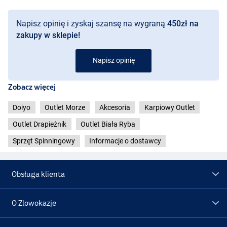
Napisz opinię i zyskaj szansę na wygraną
450zł na
zakupy w sklepie!
Napisz opinię
Zobacz więcej
Doiyo
Outlet Morze
Akcesoria
Karpiowy Outlet
Outlet Drapieżnik
Outlet Biała Ryba
Sprzęt Spinningowy
Informacje o dostawcy
Obsługa klienta
O Zlowokazje