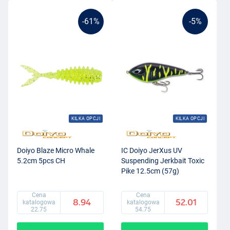
-61%
-5%
KILKA OPCJI
KILKA OPCJI
Doiyo Blaze Micro Whale
IC Doiyo JerXus UV
5.2cm 5pcs CH
Suspending Jerkbait Toxic
Pike 12.5cm (57g)
Cena
Cena
8.94
52.01
katalogowa
katalogowa
22.75
54.75