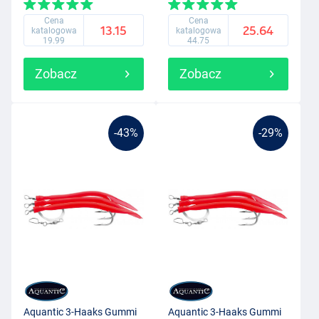
Cena
Cena
13.15
25.64
katalogowa
katalogowa
19.99
44.75
Zobacz
Zobacz
-43%
-29%
Aquantic 3-Haaks Gummi
Aquantic 3-Haaks Gummi