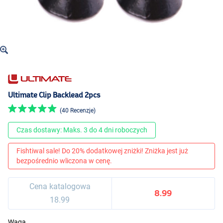
Ultimate Clip Backlead 2pcs
(40 Recenzje)
Czas dostawy: Maks. 3 do 4 dni roboczych
Fishtiwal sale! Do 20% dodatkowej zniżki! Zniżka jest już
bezpośrednio wliczona w cenę.
Cena katalogowa
8.99
18.99
Waga