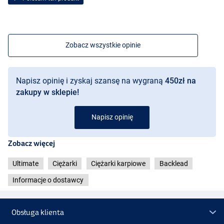
Zobacz wszystkie opinie
Napisz opinię i zyskaj szansę na wygraną
450zł na
zakupy w sklepie!
Napisz opinię
Zobacz więcej
Ultimate
Ciężarki
Ciężarki karpiowe
Backlead
Informacje o dostawcy
Obsługa klienta