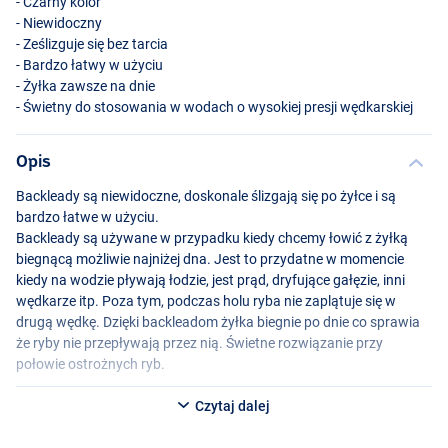
- Czarny kolor
- Niewidoczny
- Ześlizguje się bez tarcia
- Bardzo łatwy w użyciu
- Żyłka zawsze na dnie
- Świetny do stosowania w wodach o wysokiej presji wędkarskiej
Opis
Backleady są niewidoczne, doskonale ślizgają się po żyłce i są
bardzo łatwe w użyciu.
Backleady są używane w przypadku kiedy chcemy łowić z żyłką
biegnącą możliwie najniżej dna. Jest to przydatne w momencie
kiedy na wodzie pływają łodzie, jest prąd, dryfujące gałęzie, inni
wędkarze itp. Poza tym, podczas holu ryba nie zaplątuje się w
drugą wędkę. Dzięki backleadom żyłka biegnie po dnie co sprawia
że ryby nie przepływają przez nią. Świetne rozwiązanie przy
połowie ostrożnych ryb.
Czytaj dalej