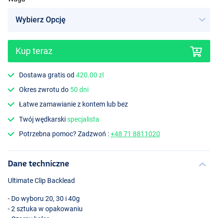
Kup teraz
Dostawa gratis od
420.00 zl
Okres zwrotu do
50 dni
Łatwe zamawianie z kontem lub bez
Twój wędkarski
specjalista
Potrzebna pomoc? Zadzwoń :
+48 71 8811020
Dane techniczne
Ultimate Clip Backlead
- Do wyboru 20, 30 i 40g
- 2 sztuka w opakowaniu