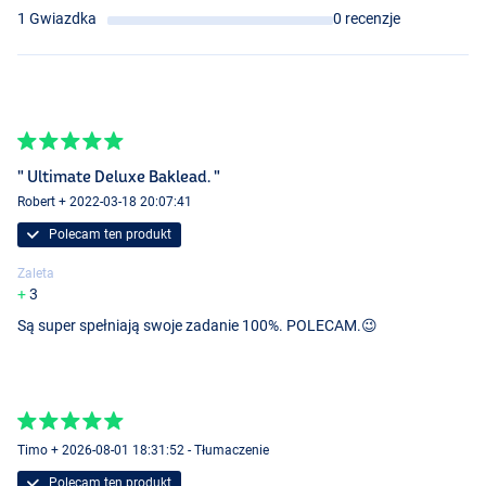
1 Gwiazdka
0 recenzje
" Ultimate Deluxe Baklead. "
Robert + 2022-03-18 20:07:41
Polecam ten produkt
Zaleta
3
Są super spełniają swoje zadanie 100%. POLECAM.😉
Timo + 2026-08-01 18:31:52 - Tłumaczenie
Polecam ten produkt