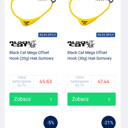
KILKA OPCJI
KILKA OPCJI
Black Cat Mega Offset
Black Cat Mega Offset
Hook (20g) Hak Sumowy
Hook (30g) Hak Sumowy
Cena
Cena
45.63
47.44
katalogowa
katalogowa
55.75
55.75
Zobacz
Zobacz
-5%
-21%