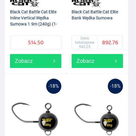
Black Cat Battle Cat Elite
Black Cat Battle Cat Elite
Inline Vertical Wędka
Bank Wędka Sumowa
Sumowa 1.9m (240g) (1-
częściowa)
Cena
514.50
892.76
katalogowa
943.25
Zobacz
Zobacz
-18%
-18%