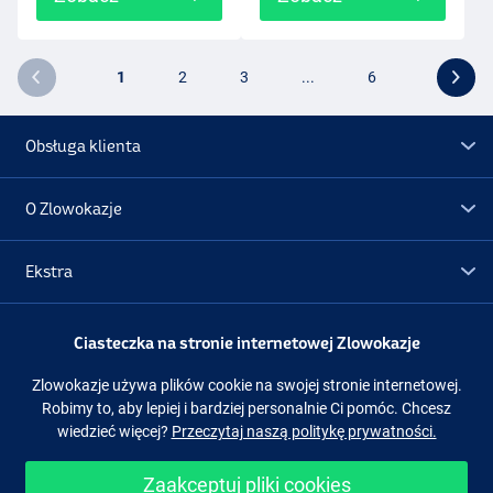
1
2
3
...
6
Obsługa klienta
O Zlowokazje
Ekstra
Promocje
Ciasteczka na stronie internetowej Zlowokazje
Zlowokazje używa plików cookie na swojej stronie internetowej.
Obserwuj nas
Facebook
Instagram
Robimy to, aby lepiej i bardziej personalnie Ci pomóc. Chcesz
wiedzieć więcej?
Przeczytaj naszą politykę prywatności.
Zaakceptuj pliki cookies