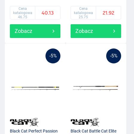
Cena
Cena
40.13
21.92
katalogowa
katalogowa
46.75
25.75
Zobacz
Zobacz
-5%
-5%
Black Cat Perfect Passion
Black Cat Battle Cat Elite