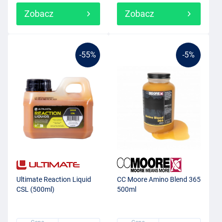
Zobacz
Zobacz
-55%
-5%
Ultimate Reaction Liquid
CC Moore Amino Blend 365
CSL (500ml)
500ml