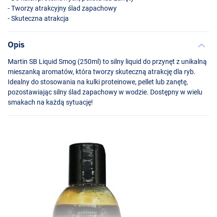
- Tworzy atrakcyjny ślad zapachowy
- Skuteczna atrakcja
Opis
Martin SB Liquid Smog (250ml) to silny liquid do przynęt z unikalną
mieszanką aromatów, która tworzy skuteczną atrakcję dla ryb.
Idealny do stosowania na kulki proteinowe, pellet lub zanętę,
pozostawiając silny ślad zapachowy w wodzie. Dostępny w wielu
smakach na każdą sytuację!