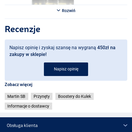
Rozwiń
Recenzje
Napisz opinię i zyskaj szansę na wygraną
450zł na
zakupy w sklepie!
Napisz opinię
Zobacz więcej
Martin SB
Przynęty
Boostery do Kulek
Informacje o dostawcy
Obsługa klienta