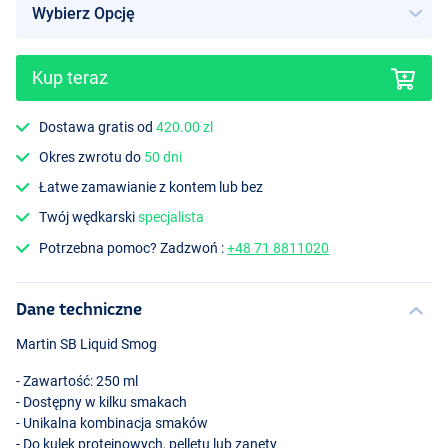
Kup teraz
Dostawa gratis od
420.00 zl
Okres zwrotu do
50 dni
Łatwe zamawianie z kontem lub bez
Twój wędkarski
specjalista
Potrzebna pomoc? Zadzwoń :
+48 71 8811020
Dane techniczne
Martin SB Liquid Smog
- Zawartość: 250 ml
- Dostępny w kilku smakach
- Unikalna kombinacja smaków
- Do kulek proteinowych, pelletu lub zanęty