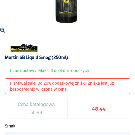
Martin SB Liquid Smog (250ml)
Czas dostawy: Maks. 3 do 4 dni roboczych
Fishtiwal sale! Do 20% dodatkowej zniżki! Zniżka jest już
bezpośrednio wliczona w cenę.
Cena katalogowa
48.44
50.99
Smak