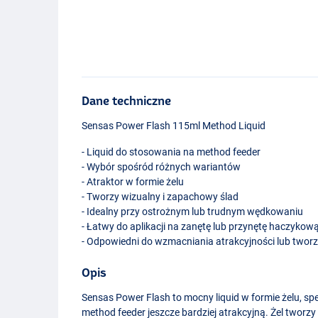
Dane techniczne
Sensas Power Flash 115ml Method Liquid
- Liquid do stosowania na method feeder
- Wybór spośród różnych wariantów
- Atraktor w formie żelu
- Tworzy wizualny i zapachowy ślad
- Idealny przy ostrożnym lub trudnym wędkowaniu
- Łatwy do aplikacji na zanętę lub przynętę haczykow
- Odpowiedni do wzmacniania atrakcyjności lub tworz
Opis
Sensas Power Flash to mocny liquid w formie żelu, sp
Mackerel
method feeder jeszcze bardziej atrakcyjną. Żel tworzy