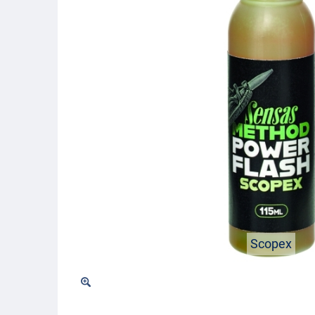
Scopex