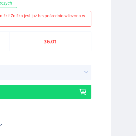
boczych
niżki! Zniżka jest już bezpośrednio wliczona w
36.01
ez