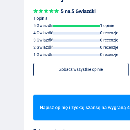
5 na 5 Gwiazdki
1 opinia
Krill
5 Gwiazdki
1 opinie
4 Gwiazdki
0 recenzje
3 Gwiazdki
0 recenzje
2 Gwiazdki
0 recenzje
1 Gwiazdka
0 recenzje
Zobacz wszystkie opinie
Napisz opinię i zyskaj szansę na wygraną
4