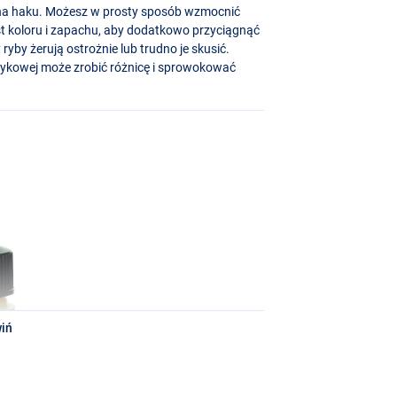
 na haku. Możesz w prosty sposób wzmocnić
t koloru i zapachu, aby dodatkowo przyciągnąć
ryby żerują ostrożnie lub trudno je skusić.
czykowej może zrobić różnicę i sprowokować
iń