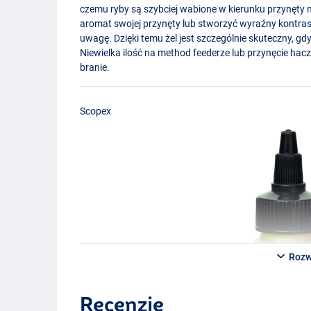
czemu ryby są szybciej wabione w kierunku przynęty
aromat swojej przynęty lub stworzyć wyraźny kontras
uwagę. Dzięki temu żel jest szczególnie skuteczny, gdy 
Niewielka ilość na method feederze lub przynęcie ha
branie.
Scopex
Rozw
Recenzje