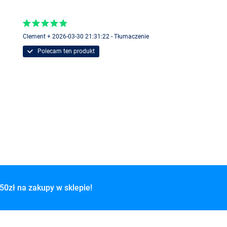
Clement + 2026-03-30 21:31:22 - Tłumaczenie
Polecam ten produkt
50zł na zakupy w sklepie!