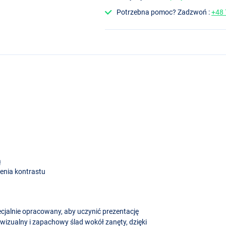
Potrzebna pomoc? Zadzwoń :
+48
ą
enia kontrastu
ecjalnie opracowany, aby uczynić prezentację
 wizualny i zapachowy ślad wokół zanęty, dzięki