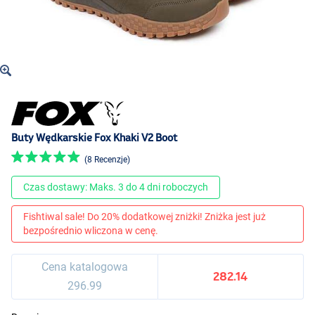
Buty Wędkarskie Fox Khaki V2 Boot
(8 Recenzje)
Czas dostawy: Maks. 3 do 4 dni roboczych
Fishtiwal sale! Do 20% dodatkowej zniżki! Zniżka jest już
bezpośrednio wliczona w cenę.
Cena katalogowa
282.14
296.99