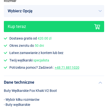
Rozmiar
Kup teraz
Dostawa gratis od
420.00 zl
Okres zwrotu do
50 dni
Łatwe zamawianie z kontem lub bez
Twój wędkarski
specjalista
Potrzebna pomoc? Zadzwoń :
+48 71 8811020
Dane techniczne
Buty Wędkarskie Fox Khaki V2 Boot
- Wybór kilku rozmiarów
- Buty wędkarskie