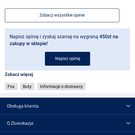
Zobacz wszystkie opinie
Napisz opinię i zyskaj szansę na wygraną
450zł na
zakupy w sklepie!
Napisz opinię
Zobacz więcej
Fox
Buty
Informacje o dostawcy
Obsługa klienta
O Zlowokazje