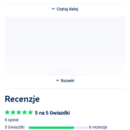
Czytaj dalej
Rozwiń
Recenzje
5 na 5 Gwiazdki
8 opinie
5 Gwiazdki
6 recenzje