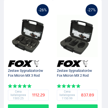
-26%
-27%
Zestaw Sygnalizatorów
Zestaw Sygnalizatorów
Fox Micron MX 3 Rod
Fox Micron MX 2 Rod
Cena
Cena
1112.29
837.89
katalogowa
katalogowa
1503.25
1150.99