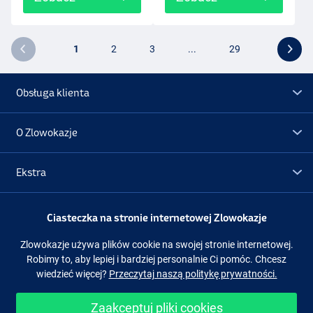
1
2
3
...
29
Obsługa klienta
O Zlowokazje
Ekstra
Promocje
Ciasteczka na stronie internetowej Zlowokazje
Zlowokazje używa plików cookie na swojej stronie internetowej.
Obserwuj nas
Facebook
Instagram
Robimy to, aby lepiej i bardziej personalnie Ci pomóc. Chcesz
wiedzieć więcej?
Przeczytaj naszą politykę prywatności.
Zaakceptuj pliki cookies