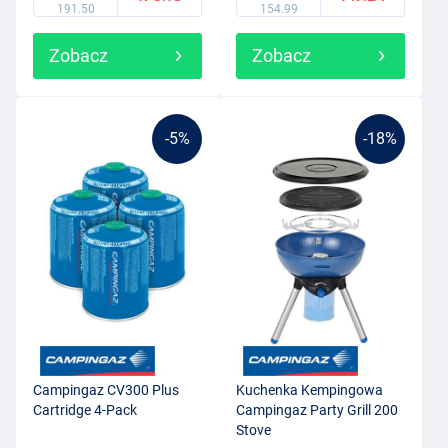
191.50
154.99
Zobacz
Zobacz
-5%
-18%
Campingaz CV300 Plus
Kuchenka Kempingowa
Cartridge 4-Pack
Campingaz Party Grill 200
Stove