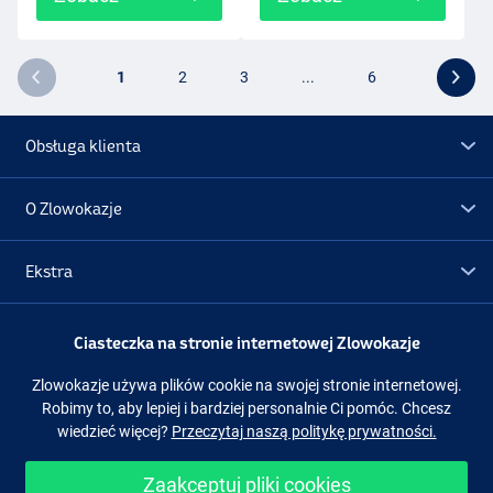
1
2
3
...
6
Obsługa klienta
O Zlowokazje
Ekstra
Promocje
Ciasteczka na stronie internetowej Zlowokazje
Zlowokazje używa plików cookie na swojej stronie internetowej.
Obserwuj nas
Facebook
Instagram
Robimy to, aby lepiej i bardziej personalnie Ci pomóc. Chcesz
wiedzieć więcej?
Przeczytaj naszą politykę prywatności.
Zaakceptuj pliki cookies