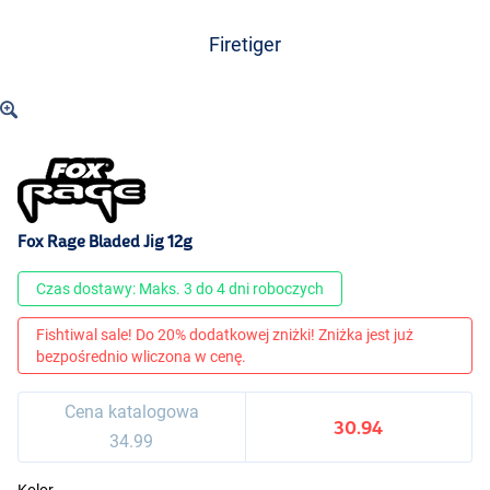
Firetiger
Fox Rage Bladed Jig 12g
Czas dostawy: Maks. 3 do 4 dni roboczych
Fishtiwal sale! Do 20% dodatkowej zniżki! Zniżka jest już
bezpośrednio wliczona w cenę.
Cena katalogowa
30.94
34.99