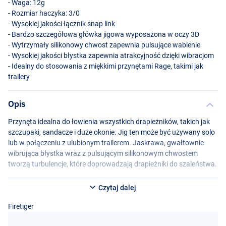
- Waga: 12g
- Rozmiar haczyka: 3/0
- Wysokiej jakości łącznik snap link
- Bardzo szczegółowa główka jigowa wyposażona w oczy 3D
- Wytrzymały silikonowy chwost zapewnia pulsujące wabienie
- Wysokiej jakości błystka zapewnia atrakcyjność dzięki wibracjom
- Idealny do stosowania z miękkimi przynętami Rage, takimi jak
trailery
Opis
Przynęta idealna do łowienia wszystkich drapieżników, takich jak
szczupaki, sandacze i duże okonie. Jig ten może być używany solo
lub w połączeniu z ulubionym trailerem. Jaskrawa, gwałtownie
wibrująca błystka wraz z pulsującym silikonowym chwostem
tworzą turbulencje, które doprowadzają drapieżniki do szaleństwa.
Czytaj dalej
Firetiger