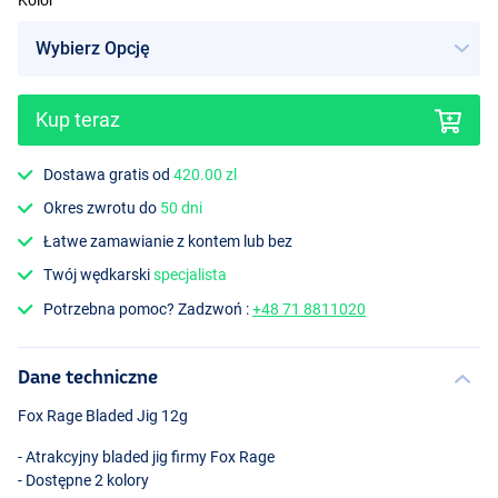
Kolor
Kup teraz
Hot Perch
Dostawa gratis od
420.00 zl
Okres zwrotu do
50 dni
Łatwe zamawianie z kontem lub bez
Twój wędkarski
specjalista
Potrzebna pomoc? Zadzwoń :
+48 71 8811020
Dane techniczne
Fox Rage Bladed Jig 12g
- Atrakcyjny bladed jig firmy Fox Rage
- Dostępne 2 kolory