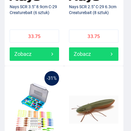
Nays SCR 3.5" 8.9cm C-29
Nays SCR 2.5" C-29 6.3cm
Creaturebait (6 sztuk)
Creaturebait (8 sztuk)
33.75
33.75
Zobacz
Zobacz
-31%