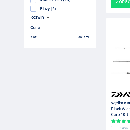
Zobac
Bluzy (6)
Rozwin
Cena
3.87
4848.79
Wędka Ka
Black Wid
Carp 10ft
Cena