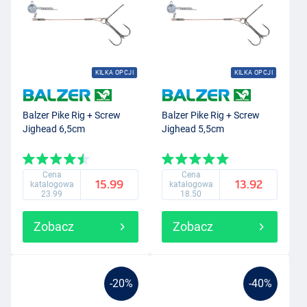
KILKA OPCJI
KILKA OPCJI
Balzer Pike Rig + Screw
Balzer Pike Rig + Screw
Jighead 6,5cm
Jighead 5,5cm
Cena
Cena
15.99
13.92
katalogowa
katalogowa
23.99
18.50
Zobacz
Zobacz
-20%
-40%