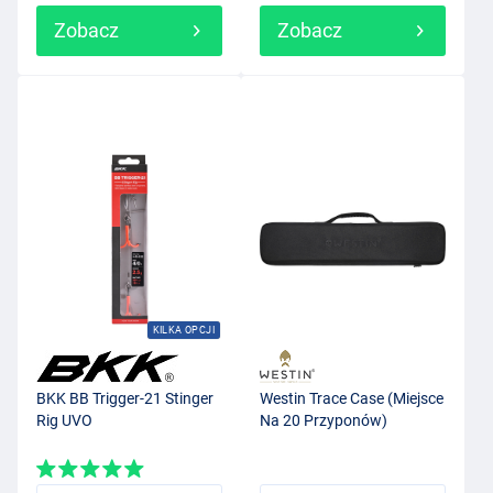
Zobacz
Zobacz
KILKA OPCJI
BKK BB Trigger-21 Stinger
Westin Trace Case (Miejsce
Rig UVO
Na 20 Przyponów)