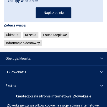
zakupy w sklepie!
Napisz opinię
Zobacz więcej
Ultimate
Krzesła
Fotele Karpiowe
Informacje o dostawcy
Obsługa klienta
O Zlowokazje
Ekstra
Ciasteczka na stronie internetowej Zlowokazje
Promocje
Zlowokazje używa plików cookie na swojej stronie internetowej.