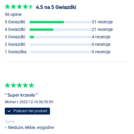
4.5 na 5 Gwiazdki
56 opinie
5 Gwiazdki
31 recenzje
4 Gwiazdki
21 recenzje
3 Gwiazdki
4 recenzje
2 Gwiazdki
0 recenzje
1 Gwiazdka
0 recenzje
" Super krzesło "
Michał + 2022-12-16 06:55:09
Polecam ten produkt
Zaleta
Nieduże, lekkie, wygodne