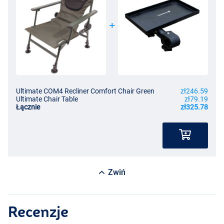
Ultimate COM4 Recliner Comfort Chair Green
zł246.59
Ultimate Chair Table
zł79.19
Łącznie
zł325.78
Zwiń
Recenzje