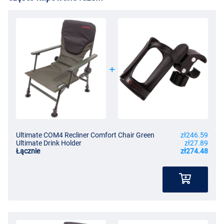
Ultimate COM4 Recliner Comfort Chair Green
zł246.59
Ultimate Drink Holder
zł27.89
Łącznie
zł274.48