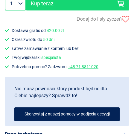
Kup teraz
Dodaj do listy życzeń
Dostawa gratis od
420.00 zl
Okres zwrotu do
50 dni
Łatwe zamawianie z kontem lub bez
Twój wędkarski
specjalista
Potrzebna pomoc? Zadzwoń :
+48 71 8811020
Nie masz pewności który produkt będzie dla
Ciebie najlepszy? Sprawdź to!
Skorzystaj z naszej pomocy w podjęciu decyzji
Dane techniczne