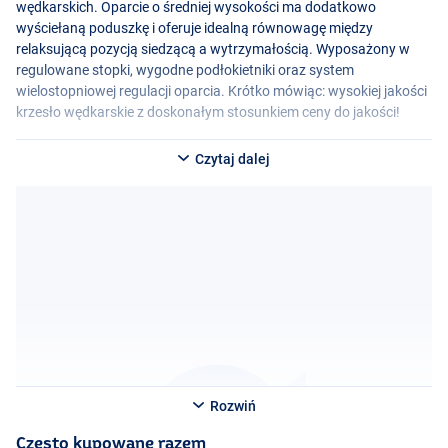
wędkarskich. Oparcie o średniej wysokości ma dodatkowo
wyściełaną poduszkę i oferuje idealną równowagę między
relaksującą pozycją siedzącą a wytrzymałością. Wyposażony w
regulowane stopki, wygodne podłokietniki oraz system
wielostopniowej regulacji oparcia. Krótko mówiąc: wysokiej jakości
krzesło wędkarskie z doskonałym stosunkiem ceny do jakości!
Czytaj dalej
Rozwiń
Często kupowane razem