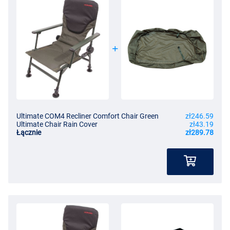
Ultimate COM4 Recliner Comfort Chair Green
zł246.59
Ultimate Chair Rain Cover
zł43.19
Łącznie
zł289.78