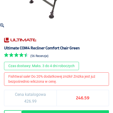
Ultimate COM4 Recliner Comfort Chair Green
(56 Recenzje)
Czas dostawy: Maks. 3 do 4 dni roboczych
Fishtiwal sale! Do 20% dodatkowej zniżki! Zniżka jest już
bezpośrednio wliczona w cenę.
Cena katalogowa
246.59
426.99