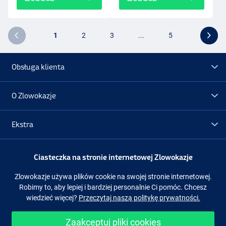
1
2
3
...
5
Obsługa klienta
O Zlowokazje
Ekstra
Promocje
Ciasteczka na stronie internetowej Zlowokazje
Zlowokazje używa plików cookie na swojej stronie internetowej.
Obserwuj nas
Facebook
Instagram
Robimy to, aby lepiej i bardziej personalnie Ci pomóc. Chcesz
wiedzieć więcej?
Przeczytaj naszą politykę prywatności.
Zaakceptuj pliki cookies