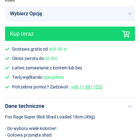
Kolor
Kup teraz
UV Natural Perch
Dostawa gratis od
420.00 zl
Okres zwrotu do
50 dni
Łatwe zamawianie z kontem lub bez
Twój wędkarski
specjalista
Potrzebna pomoc? Zadzwoń :
+48 71 8811020
Dane techniczne
Fox Rage Super Slick Shad Loaded 18cm (49g)
- Do wyboru wiele kolorów!
- Gotowa przynęta shad