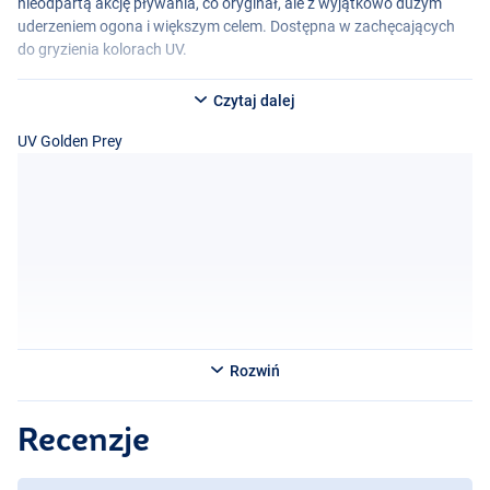
nieodpartą akcję pływania, co oryginał, ale z wyjątkowo dużym
uderzeniem ogona i większym celem. Dostępna w zachęcających
do gryzienia kolorach UV.
Czytaj dalej
UV Golden Prey
Rozwiń
Recenzje