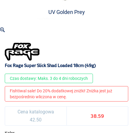
UV Golden Prey
Fox Rage Super Slick Shad Loaded 18cm (49g)
Czas dostawy: Maks. 3 do 4 dni roboczych
Fishtiwal sale! Do 20% dodatkowej zniżki! Zniżka jest już
bezpośrednio wliczona w cenę.
Cena katalogowa
38.59
42.50