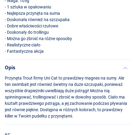
- Waga: 105g
- 1 sztuka w opakowaniu
- Najlepsza przynęta na suma
- Doskonała również na szczupaka
- Dobre właściwości rzutowe
- Doskonały do trollingu
- Można go zbroić na różne sposoby
- Realistyczne ciało
- Fantastyczna akcja
BOT
Opis
Przynęta Trout firmy Uni Cat to prawdziwy magnes na sumy. Ale
ten swimbait jest również świetny na duże szczupaki, ponieważ
wszystkie drapieżniki uwielbiają duże pstrągi! Można nią
spinningować, trollingować i zbroić w dowolny sposób. Ciało ma
kształt prawdziwego pstrąga, a jej zachowanie podczas pływania
jest równie piękne. Dostępna w różnych kolorach, to prawdziwy
killer w Twoim pudełku z przynętami.