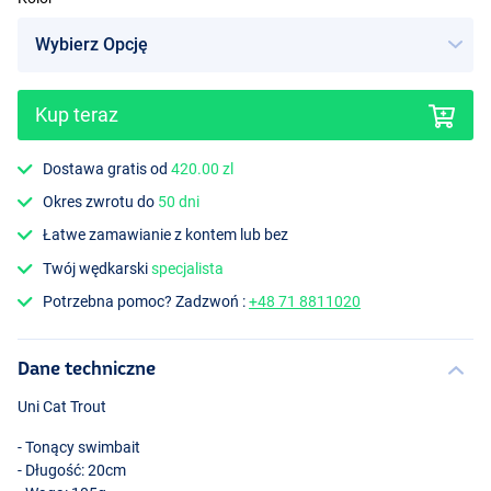
Kup teraz
GT
Dostawa gratis od
420.00 zl
Okres zwrotu do
50 dni
Łatwe zamawianie z kontem lub bez
Twój wędkarski
specjalista
Potrzebna pomoc? Zadzwoń :
+48 71 8811020
Dane techniczne
Uni Cat Trout
- Tonący swimbait
- Długość: 20cm