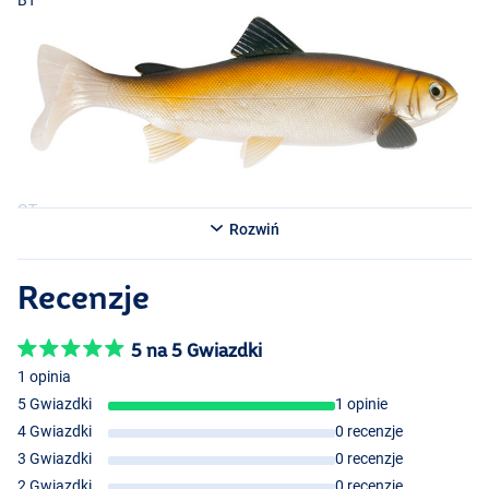
BT
GT
Rozwiń
Recenzje
BGT
5 na 5 Gwiazdki
1 opinia
5 Gwiazdki
1 opinie
4 Gwiazdki
0 recenzje
3 Gwiazdki
0 recenzje
2 Gwiazdki
0 recenzje