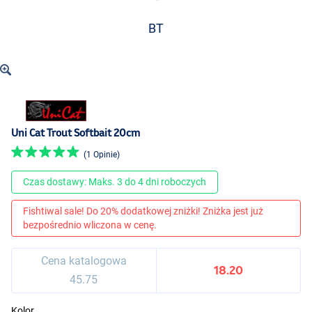
BT
Uni Cat Trout Softbait 20cm
(1 Opinie)
Czas dostawy: Maks. 3 do 4 dni roboczych
Fishtiwal sale! Do 20% dodatkowej zniżki! Zniżka jest już
bezpośrednio wliczona w cenę.
Cena katalogowa
18.20
45.75
Kolor