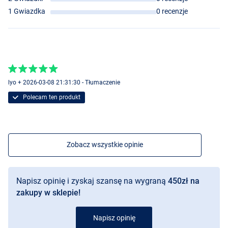
1 Gwiazdka
0 recenzje
lyo + 2026-03-08 21:31:30 - Tłumaczenie
Polecam ten produkt
BOT
Zobacz wszystkie opinie
Napisz opinię i zyskaj szansę na wygraną
450zł na
zakupy w sklepie!
OT
Napisz opinię